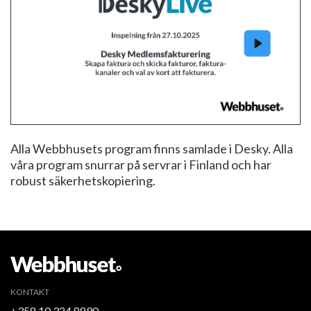
Alla Webbhusets program finns samlade i Desky. Alla
våra program snurrar på servrar i Finland och har
robust säkerhetskopiering.
KONTAKT
+358 10 324 8890