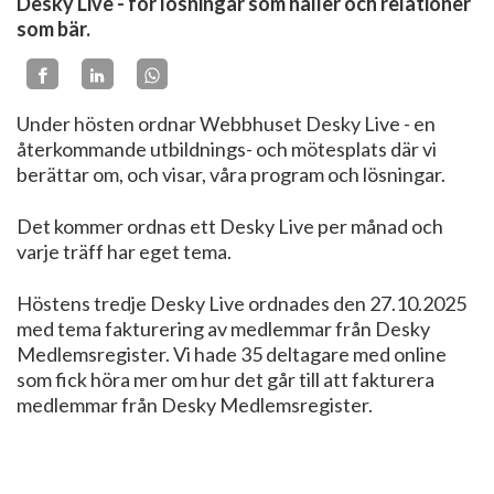
Desky Live - för lösningar som håller och relationer
som bär.
Under hösten ordnar Webbhuset Desky Live - en
återkommande utbildnings- och mötesplats där vi
berättar om, och visar, våra program och lösningar.
Det kommer ordnas ett Desky Live per månad och
varje träff har eget tema.
Höstens tredje Desky Live ordnades den 27.10.2025
med tema fakturering av medlemmar från Desky
Medlemsregister. Vi hade 35 deltagare med online
som fick höra mer om hur det går till att fakturera
medlemmar från Desky Medlemsregister.