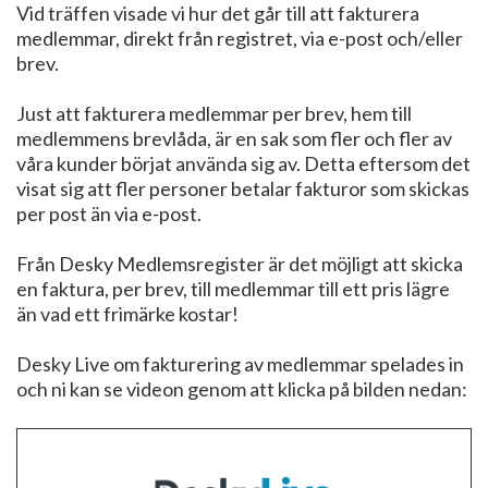
Vid träffen visade vi hur det går till att fakturera
medlemmar, direkt från registret, via e-post och/eller
brev.
Just att fakturera medlemmar per brev, hem till
medlemmens brevlåda, är en sak som fler och fler av
våra kunder börjat använda sig av. Detta eftersom det
visat sig att fler personer betalar fakturor som skickas
per post än via e-post.
Från Desky Medlemsregister är det möjligt att skicka
en faktura, per brev, till medlemmar till ett pris lägre
än vad ett frimärke kostar!
Desky Live om fakturering av medlemmar spelades in
och ni kan se videon genom att klicka på bilden nedan: