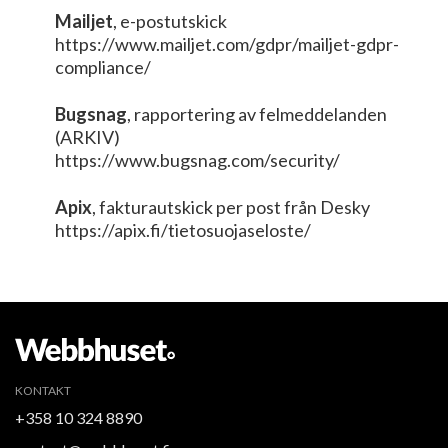
Mailjet
, e-postutskick
https://www.mailjet.com/gdpr/mailjet-gdpr-
compliance/
Bugsnag
, rapportering av felmeddelanden
(ARKIV)
https://www.bugsnag.com/security/
Apix
, fakturautskick per post från Desky
https://apix.fi/tietosuojaseloste/
KONTAKT
+358 10 324 8890