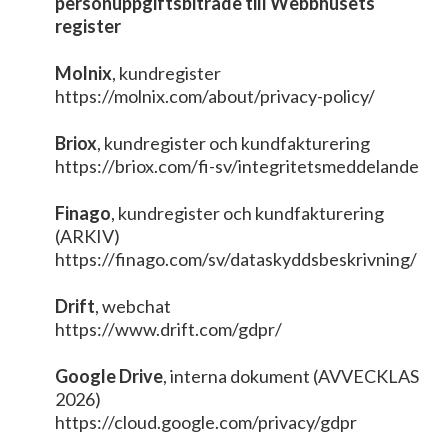
personuppgiftsbiträde till Webbhusets
register
Molnix
, kundregister
https://molnix.com/about/privacy-policy/
Briox
, kundregister och kundfakturering
https://briox.com/fi-sv/integritetsmeddelande
Finago
, kundregister och kundfakturering
(ARKIV)
https://finago.com/sv/dataskyddsbeskrivning/
Drift
, webchat
https://www.drift.com/gdpr/
Google Drive
, interna dokument (AVVECKLAS
2026)
https://cloud.google.com/privacy/gdpr