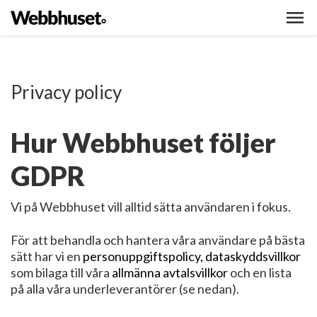
Privacy policy
Hur Webbhuset följer
GDPR
Vi på Webbhuset vill alltid sätta användaren i fokus.
För att behandla och hantera våra användare på bästa
sätt har vi en
personuppgiftspolicy
,
dataskyddsvillkor
som bilaga till våra
allmänna avtalsvillkor
och en lista
på alla våra underleverantörer (se nedan).