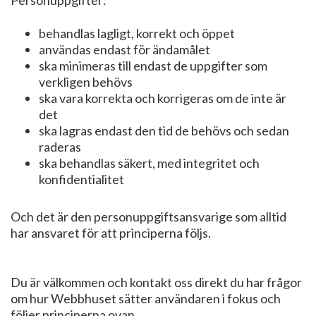
behandlas lagligt, korrekt och öppet
användas endast för ändamålet
ska minimeras till endast de uppgifter som
verkligen behövs
ska vara korrekta och korrigeras om de inte är
det
ska lagras endast den tid de behövs och sedan
raderas
ska behandlas säkert, med integritet och
konfidentialitet
Och det är den personuppgiftsansvarige som alltid
har ansvaret för att principerna följs.
Du är välkommen och kontakt oss direkt du har frågor
om hur Webbhuset sätter användaren i fokus och
följer principerna ovan.