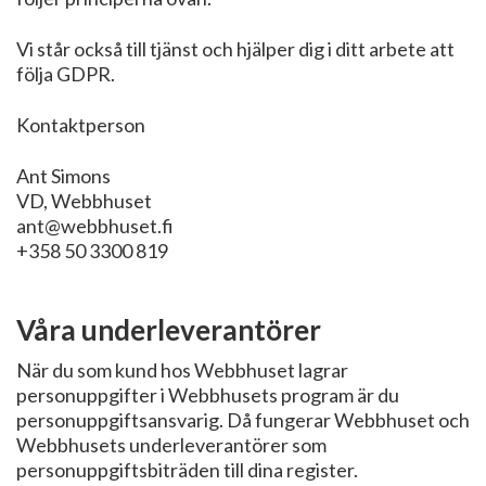
Vi står också till tjänst och hjälper dig i ditt arbete att
följa GDPR.
Kontaktperson
Ant Simons
VD, Webbhuset
ant@webbhuset.fi
+358 50 3300 819
Våra underleverantörer
När du som kund hos Webbhuset lagrar
personuppgifter i Webbhusets program är du
personuppgiftsansvarig. Då fungerar Webbhuset och
Webbhusets underleverantörer som
personuppgiftsbiträden till dina register.